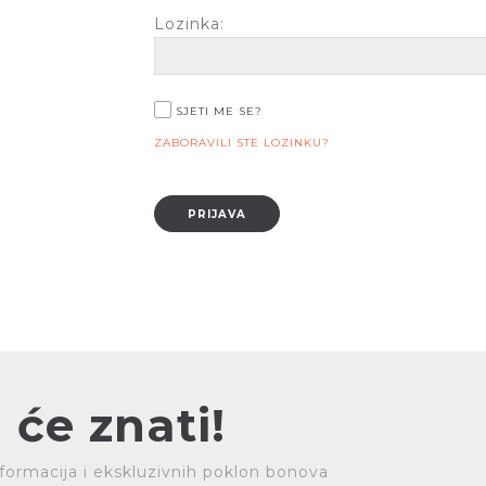
Lozinka:
SJETI ME SE?
ZABORAVILI STE LOZINKU?
 će znati!
 informacija i ekskluzivnih poklon bonova