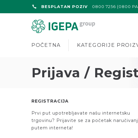
BESPLATAN POZIV
0800 7256 (0800 P
POČETNA
KATEGORIJE PROIZ
Prijava / Regis
REGISTRACIJA
Prvi put upotrebljavate našu internetsku
trgovinu? Prijavite se za početak naručivan
putem interneta!