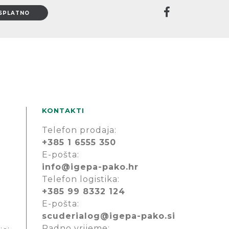
KONTAKTI
Telefon prodaja:
+385 1 6555 350
E-pošta:
info@igepa-pako.hr
Telefon logistika:
+385 99 8332 124
E-pošta:
scuderialog@igepa-pako.si
Radno vrijeme: