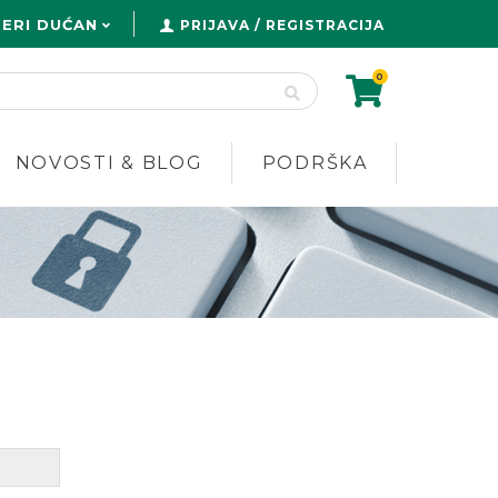
ERI DUĆAN
PRIJAVA / REGISTRACIJA
0
NOVOSTI & BLOG
PODRŠKA