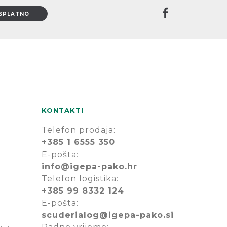
KONTAKTI
Telefon prodaja:
+385 1 6555 350
E-pošta:
info@igepa-pako.hr
Telefon logistika:
+385 99 8332 124
E-pošta:
scuderialog@igepa-pako.si