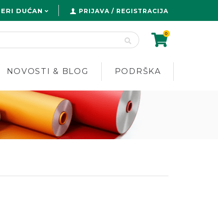
ERI DUĆAN
PRIJAVA / REGISTRACIJA
0
NOVOSTI & BLOG
PODRŠKA