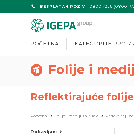
BESPLATAN POZIV
0800 7256 (0800 P
POČETNA
KATEGORIJE PROIZ
Folije i medi
Reflektirajuće folije
Početna
Folije i mediji za tisak
Reflektirajuće 
Dobavljači