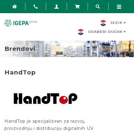
JEZIK
ODABERI DUĆAN
Brendovi
HandTop
HandTop je specijaliziran za razvoj,
proizvodnju i distribuciju digitalnih UV