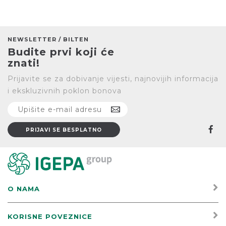
NEWSLETTER / BILTEN
Budite prvi koji će
znati!
Prijavite se za dobivanje vijesti, najnovijih informacija
i ekskluzivnih poklon bonova
O NAMA
KORISNE POVEZNICE