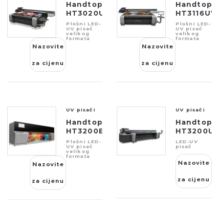
Handtop
Handtop
HT3020UV
HT3116UV
Plošni LED-
Plošni LED-
UV pisač
UV pisač
velikog
velikog
formata
formata
Nazovite
Nazovite
za cijenu
za cijenu
UV pisači
UV pisači
Handtop
Handtop
HT3200EUV
HT3200U
Plošni LED-
LED-UV
UV pisač
pisač
velikog
formata
Nazovite
Nazovite
za cijenu
za cijenu