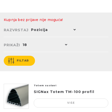
Kupnja bez prijave nije moguća!
Pozicija
RAZVRSTAJ
18
PRIKAŽI
FILTAR
Totem sustavi
SIGNax Totem TM-100 profil
VIŠE