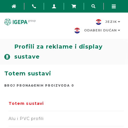
JEZIK
ODABERI DUĆAN
Profili za reklame i display
sustave
Totem sustavi
BROJ PRONAĐENIH PROIZVODA 0
Totem sustavi
Alu i PVC profili