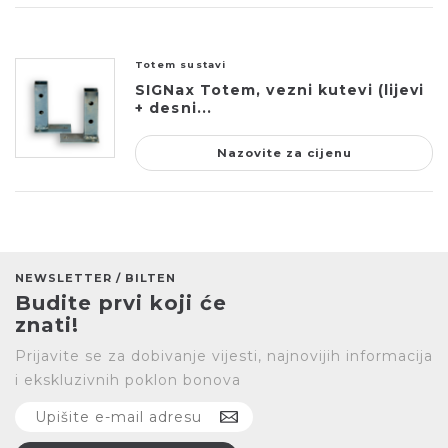
Totem sustavi
SIGNax Totem, vezni kutevi (lijevi
+ desni...
Nazovite za cijenu
NEWSLETTER / BILTEN
Budite prvi koji će
znati!
Prijavite se za dobivanje vijesti, najnovijih informacija
i ekskluzivnih poklon bonova