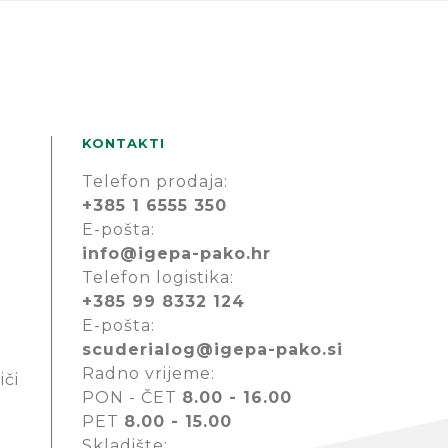
KONTAKTI
Telefon prodaja:
+385 1 6555 350
E-pošta:
info@igepa-pako.hr
Telefon logistika:
+385 99 8332 124
E-pošta:
scuderialog@igepa-pako.si
Radno vrijeme:
iči
PON - ČET
8.00 - 16.00
PET
8.00 - 15.00
Skladište: