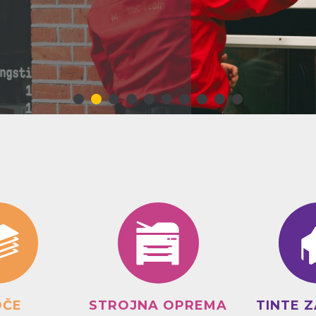
OČE
STROJNA OPREMA
TINTE Z