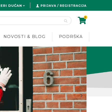
ERI DUĆAN
PRIJAVA / REGISTRACIJA
0
NOVOSTI & BLOG
PODRŠKA