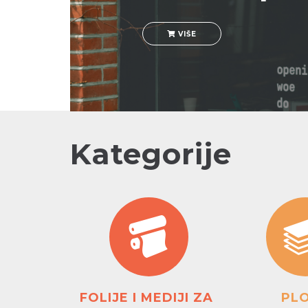
VIŠE
Kategorije
FOLIJE I MEDIJI ZA 
PL