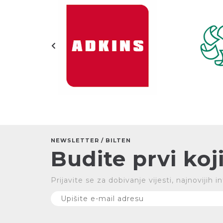
NEWSLETTER / BILTEN
Budite prvi koji
Prijavite se za dobivanje vijesti, najnovijih