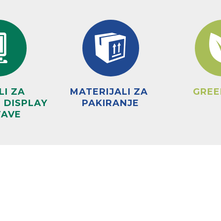
I ZA 
MATERIJALI ZA 
GREE
 DISPLAY 
PAKIRANJE
TAVE