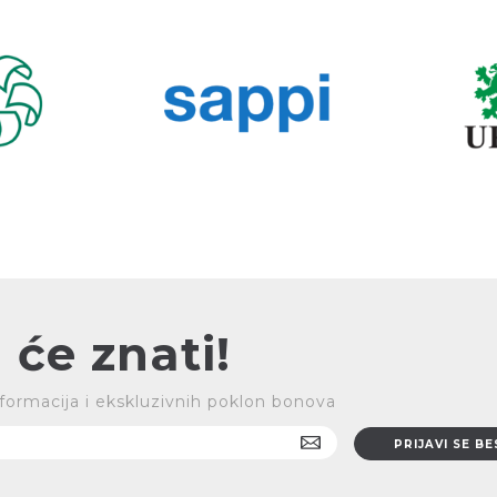
 će znati!
 informacija i ekskluzivnih poklon bonova