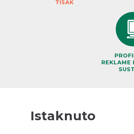
TISAK
PROFIL
REKLAME I
SUS
Istaknuto