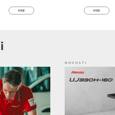
VIŠE
VIŠE
i
NOVOSTI