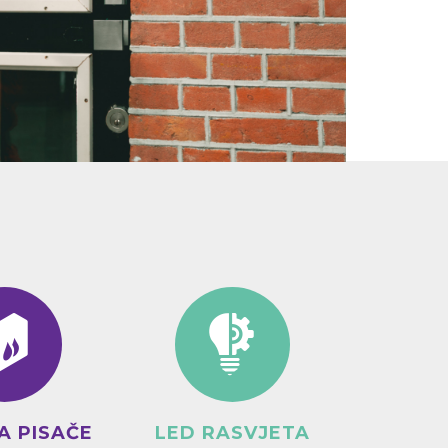
A PISAČE
LED RASVJETA