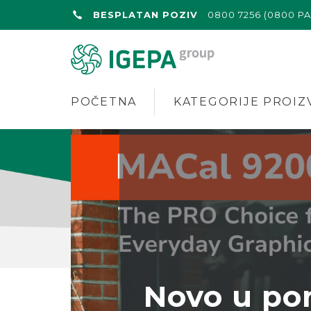
BESPLATAN POZIV
0800 7256 (0800 P
POČETNA
KATEGORIJE PROIZ
Novo u po