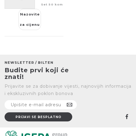
za
Set 50 kom
čišćenje
T-21
Nazovite
za cijenu
NEWSLETTER / BILTEN
Budite prvi koji će
znati!
Prijavite se za dobivanje vijesti, najnovijih informacija
i ekskluzivnih poklon bonova