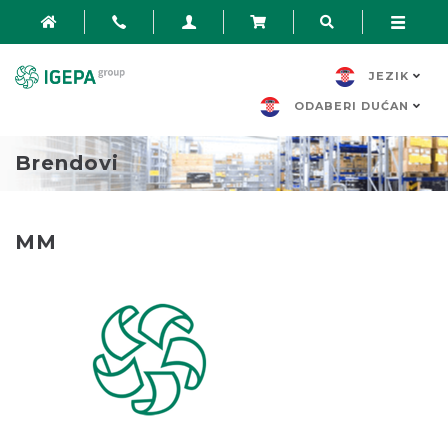
JEZIK
ODABERI DUĆAN
Brendovi
MM