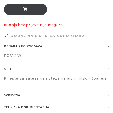
Kupnja bez prijave nije moguća!
DODAJ NA LISTU ZA USPOREDBU
OZNAKA PROIZVOĐAČA
EPS1069
OPIS
Kliješte za zatezanje i otezanje aluminijskih španera.
SVOJSTVA
TEHNIČKA DOKUMENTACIJA