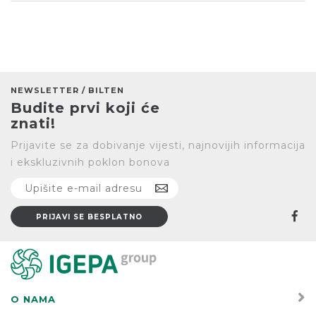
NEWSLETTER / BILTEN
Budite prvi koji će
znati!
Prijavite se za dobivanje vijesti, najnovijih informacija
i ekskluzivnih poklon bonova
O NAMA