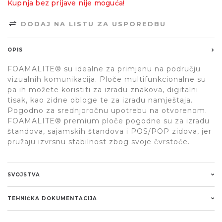
Kupnja bez prijave nije moguća!
DODAJ NA LISTU ZA USPOREDBU
OPIS
FOAMALITE® su idealne za primjenu na području
vizualnih komunikacija. Ploče multifunkcionalne su
pa ih možete koristiti za izradu znakova, digitalni
tisak, kao zidne obloge te za izradu namještaja.
Pogodno za srednjoročnu upotrebu na otvorenom.
FOAMALITE® premium ploče pogodne su za izradu
štandova, sajamskih štandova i POS/POP zidova, jer
pružaju izvrsnu stabilnost zbog svoje čvrstoće.
SVOJSTVA
TEHNIČKA DOKUMENTACIJA