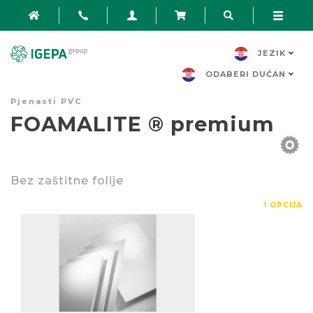
JEZIK
ODABERI DUĆAN
Pjenasti PVC
FOAMALITE ® premium
Bez zaštitne folije
1 OPCIJA