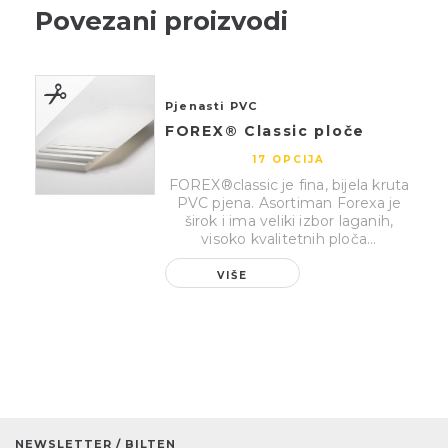
Povezani proizvodi
Pjenasti PVC
FOREX® Classic ploče
17 OPCIJA
FOREX®classic je fina, bijela kruta
PVC pjena. Asortiman Forexa je
širok i ima veliki izbor laganih,
visoko kvalitetnih ploča...
VIŠE
NEWSLETTER / BILTEN