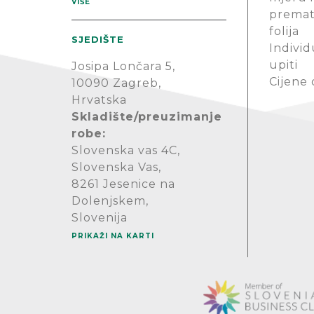
VIŠE
premat
folija
SJEDIŠTE
Individ
upiti
Josipa Lončara 5,
Cijene
10090 Zagreb,
Hrvatska
Skladište/preuzimanje
robe:
Slovenska vas 4C,
Slovenska Vas,
8261 Jesenice na
Dolenjskem,
Slovenija
PRIKAŽI NA KARTI