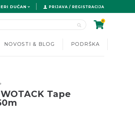
ERI DUĆAN
PRIJAVA / REGISTRACIJA
0
NOVOSTI & BLOG
PODRŠKA
e
TWOTACK Tape
 50m