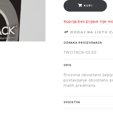
KUPI
Kupnja bez prijave nije m
DODAJ NA LISTU 
OZNAKA PROIZVOĐAČA
TWOTACK-05-50
OPIS
Prozirna obostrano ljeplji
postavljanje obostrano pri
malih predmeta.
SVOJSTVA