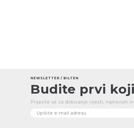
NEWSLETTER / BILTEN
Budite prvi koji
Prijavite se za dobivanje vijesti, najnovijih