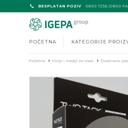
BESPLATAN POZIV
0800 7256 (0800 P
POČETNA
KATEGORIJE PROIZ
Početna
Folije i mediji za tisak
Dvostrano ljep