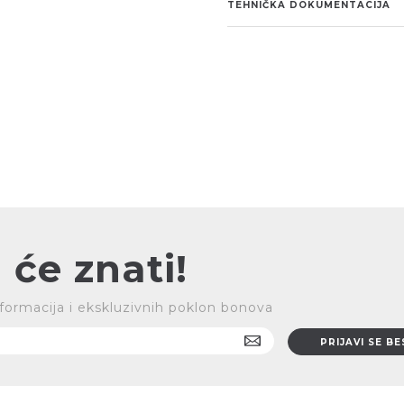
TEHNIČKA DOKUMENTACIJA
 će znati!
 informacija i ekskluzivnih poklon bonova