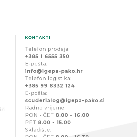
KONTAKTI
Telefon prodaja:
+385 1 6555 350
E-pošta:
info@igepa-pako.hr
Telefon logistika:
+385 99 8332 124
E-pošta:
scuderialog@igepa-pako.si
Radno vrijeme:
iči
PON - ČET
8.00 - 16.00
PET
8.00 - 15.00
Skladište: