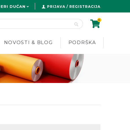
ERI DUĆAN
PRIJAVA / REGISTRACIJA
0
NOVOSTI & BLOG
PODRŠKA