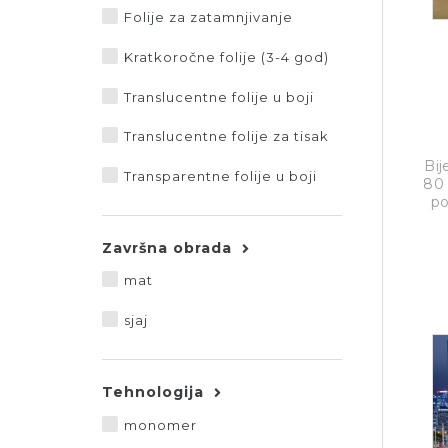
Folije za zatamnjivanje
Kratkoročne folije (3-4 god)
Translucentne folije u boji
Translucentne folije za tisak
Bij
Transparentne folije u boji
80 
po
Završna obrada
mat
sjaj
Tehnologija
monomer