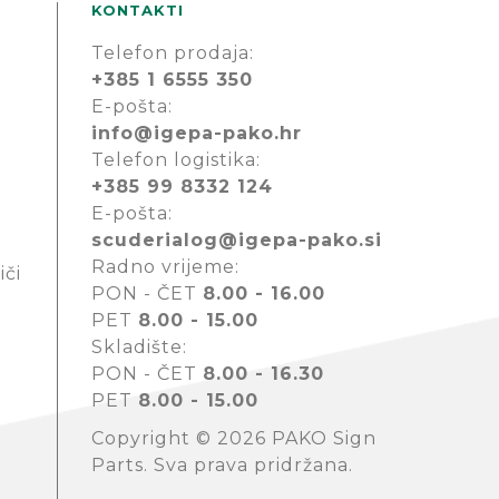
KONTAKTI
Telefon prodaja:
+385 1 6555 350
E-pošta:
info@igepa-pako.hr
Telefon logistika:
+385 99 8332 124
E-pošta:
scuderialog@igepa-pako.si
Radno vrijeme:
iči
PON - ČET
8.00 - 16.00
PET
8.00 - 15.00
Skladište:
PON - ČET
8.00 - 16.30
PET
8.00 - 15.00
Copyright © 2026 PAKO Sign
Parts. Sva prava pridržana.