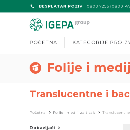
BESPLATAN POZIV
0800 7256 (0800 P
POČETNA
KATEGORIJE PROIZ
Folije i medi
Translucentne i back
Početna
Folije i mediji za tisak
Translucentne i
Dobavljači