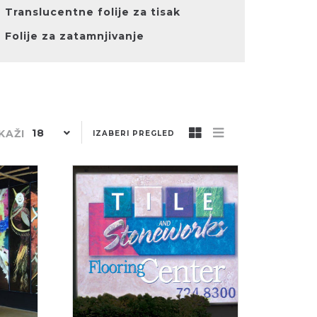
Translucentne folije za tisak
Folije za zatamnjivanje
18
KAŽI
IZABERI PREGLED