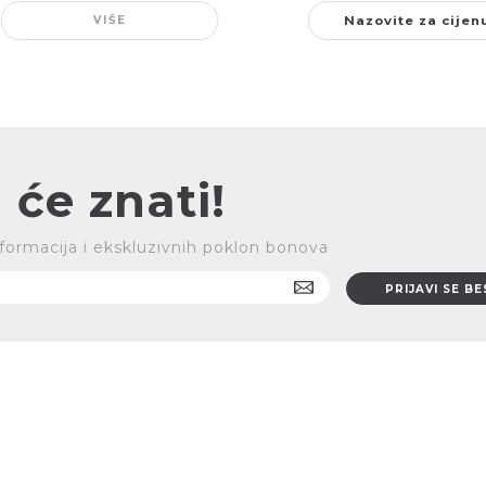
VIŠE
Nazovite za cijen
 će znati!
 informacija i ekskluzivnih poklon bonova