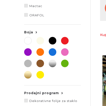
Mactac
ORAFOL
Boja
Kup
Prodajni program
Dekorativne folije za staklo