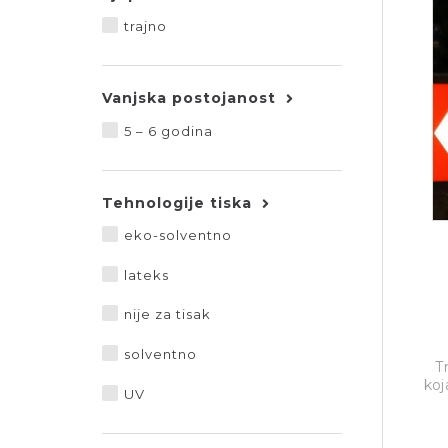
trajno
Vanjska postojanost
5 – 6 godina
Tehnologije tiska
eko-solventno
lateks
nije za tisak
solventno
T
koj
UV