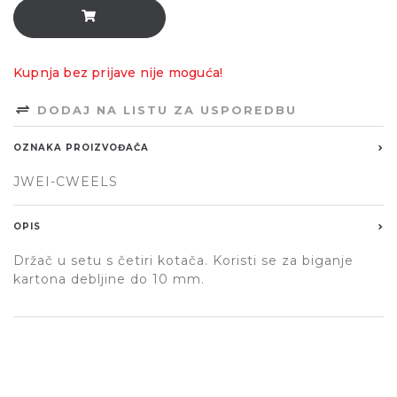
Kupnja bez prijave nije moguća!
DODAJ NA LISTU ZA USPOREDBU
OZNAKA PROIZVOĐAČA
JWEI-CWEELS
OPIS
Držač u setu s četiri kotača. Koristi se za biganje
kartona debljine do 10 mm.