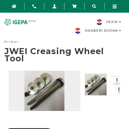
JEZIK
ODABERI DUĆAN
Pribor
JWEI Creasing Wheel
Tool