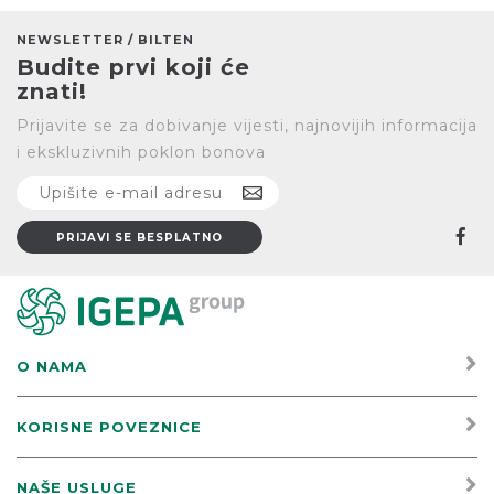
NEWSLETTER / BILTEN
Budite prvi koji će
znati!
Prijavite se za dobivanje vijesti, najnovijih informacija
i ekskluzivnih poklon bonova
O NAMA
KORISNE POVEZNICE
NAŠE USLUGE