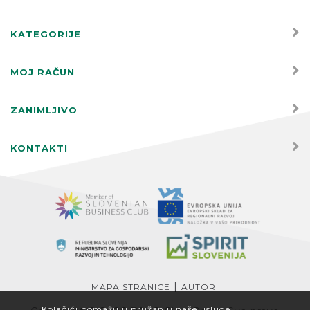
KATEGORIJE
MOJ RAČUN
ZANIMLJIVO
KONTAKTI
|
MAPA STRANICE
AUTORI
Kolačići pomažu u pružanju naše usluge.