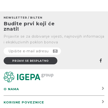
NEWSLETTER / BILTEN
Budite prvi koji će
znati!
Prijavite se za dobivanje vijesti, najnovijih informacija
i ekskluzivnih poklon bonova
O NAMA
KORISNE POVEZNICE