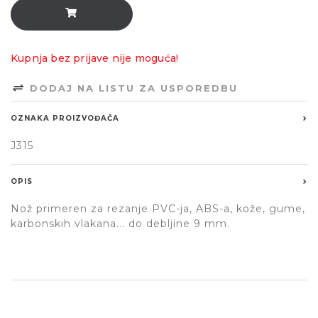
Kupnja bez prijave nije moguća!
DODAJ NA LISTU ZA USPOREDBU
OZNAKA PROIZVOĐAČA
J315
OPIS
Nož primeren za rezanje PVC-ja, ABS-a, kože, gume,
karbonskih vlakana... do debljine 9 mm.