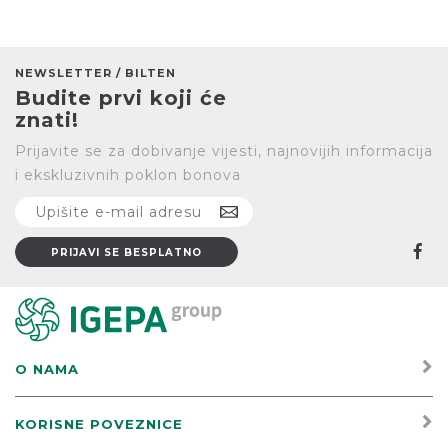
NEWSLETTER / BILTEN
Budite prvi koji će
znati!
Prijavite se za dobivanje vijesti, najnovijih informacija
i ekskluzivnih poklon bonova
O NAMA
KORISNE POVEZNICE