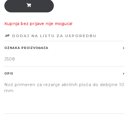
Kupnja bez prijave nije moguća!
DODAJ NA LISTU ZA USPOREDBU
OZNAKA PROIZVOĐAČA
J508
OPIS
Nož primeren za rezanje akrilnih ploča do debljine 10
mm.