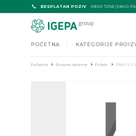
BESPLATAN POZIV
0800 7256 (0800 P
POČETNA
KATEGORIJE PROIZ
Početna
Strojna oprema
Pribor
JWEI V-Cu