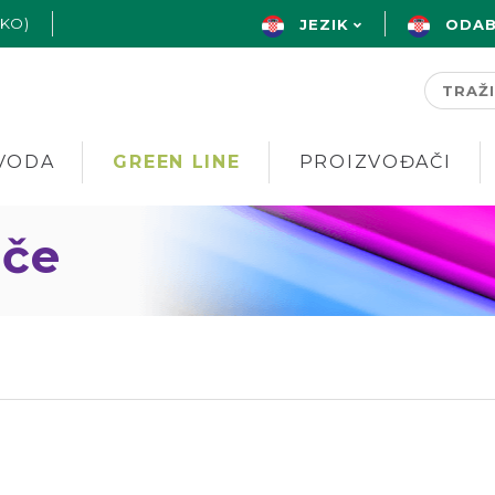
AKO)
JEZIK
ODAB
VODA
GREEN LINE
PROIZVOĐAČI
ače