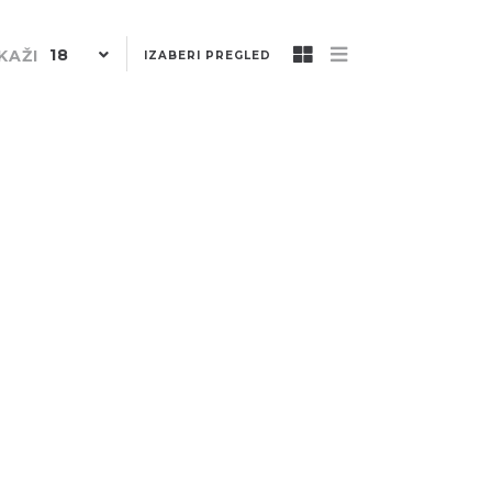
18
KAŽI
IZABERI PREGLED