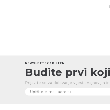
NEWSLETTER / BILTEN
Budite prvi koji
Prijavite se za dobivanje vijesti, najnovijih