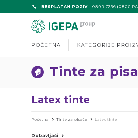
BESPLATAN POZIV
0800 7256 (0800 P
POČETNA
KATEGORIJE PROIZ
Tinte za pis
Latex tinte
Početna
Tinte za pisače
Latex tinte
Dobavljači