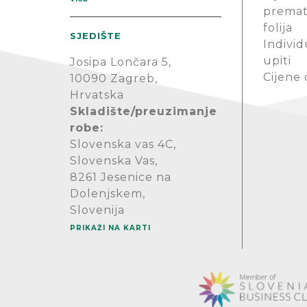
premat
folija
SJEDIŠTE
Individ
upiti
Josipa Lončara 5,
Cijene
10090 Zagreb,
Hrvatska
Skladište/preuzimanje
robe:
Slovenska vas 4C,
Slovenska Vas,
8261 Jesenice na
Dolenjskem,
Slovenija
PRIKAŽI NA KARTI