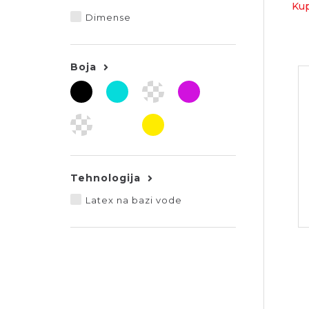
Kup
Dimense
Boja
Tehnologija
Latex na bazi vode