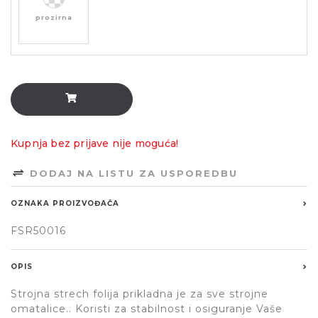
prozirna
Kupnja bez prijave nije moguća!
DODAJ NA LISTU ZA USPOREDBU
OZNAKA PROIZVOĐAČA
FSR50016
OPIS
Strojna strech folija prikladna je za sve strojne
omatalice.. Koristi za stabilnost i osiguranje Vaše