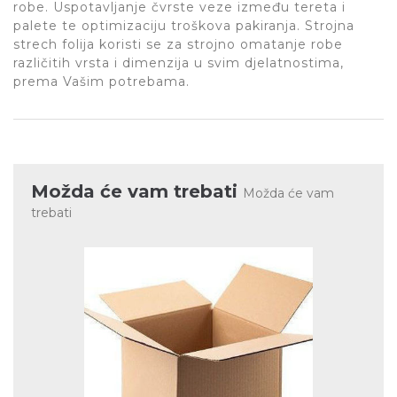
robe. Uspotavljanje čvrste veze između tereta i
palete te optimizaciju troškova pakiranja. Strojna
strech folija koristi se za strojno omatanje robe
različitih vrsta i dimenzija u svim djelatnostima,
prema Vašim potrebama.
Možda će vam trebati
Možda će vam
trebati