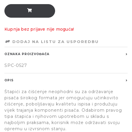
Kupnja bez prijave nije moguća!
DODAJ NA LISTU ZA USPOREDBU
OZNAKA PROIZVOĐAČA
SPC-0527
OPIS
Štapići za čišćenje neophodni su za održavanje
pisača širokog formata jer omogućuju učinkovito
čišćenje, poboljšavaju kvalitetu ispisa i produžuju
vijek trajanja komponenti pisača. Odabirom pravog
tipa štapića i njihovom upotrebom u skladu s
najboljim praksama, korisnik može održavati svoju
opremu u izvrsnom stanju.