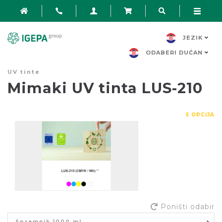
JEZIK
ODABERI DUĆAN
UV tinte
Mimaki UV tinta LUS-210
5 OPCIJA
Poništi odabir
Spremnik 1000 ml