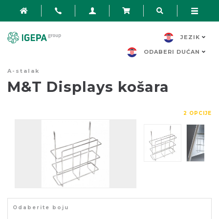
JEZIK
ODABERI DUĆAN
A-stalak
M&T Displays košara
2 OPCIJE
Odaberite boju