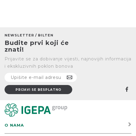
NEWSLETTER / BILTEN
Budite prvi koji će
znati!
Prijavite se za dobivanje vijesti, najnovijih informacija
i ekskluzivnih poklon bonova
O NAMA