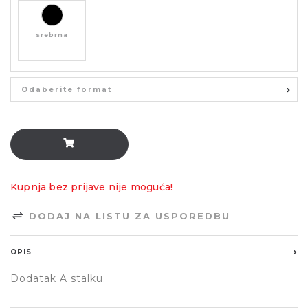
srebrna
Odaberite format
Kupnja bez prijave nije moguća!
DODAJ NA LISTU ZA USPOREDBU
OPIS
Dodatak A stalku.