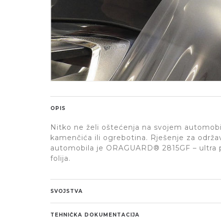
OPIS
Nitko ne želi oštećenja na svojem automobi
kamenčića ili ogrebotina. Rješenje za održ
automobila je ORAGUARD® 2815GF – ultra pr
folija.
SVOJSTVA
TEHNIČKA DOKUMENTACIJA