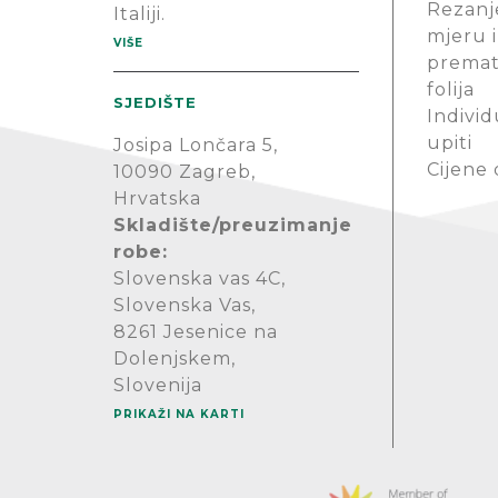
Rezanj
Italiji.
mjeru i
VIŠE
premat
folija
SJEDIŠTE
Individ
upiti
Josipa Lončara 5,
Cijene
10090 Zagreb,
Hrvatska
Skladište/preuzimanje
robe:
Slovenska vas 4C,
Slovenska Vas,
8261 Jesenice na
Dolenjskem,
Slovenija
PRIKAŽI NA KARTI