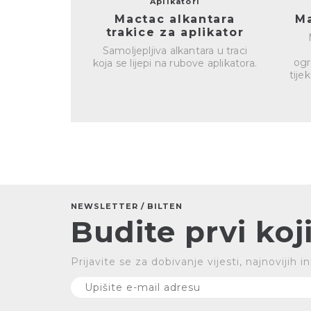
Aplikatori
Mactac alkantara
Ma
trakice za aplikator
Samoljepljiva alkantara u traci
ogr
koja se lijepi na rubove aplikatora.
tije
NEWSLETTER / BILTEN
Budite prvi koji
Prijavite se za dobivanje vijesti, najnovijih