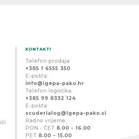
KONTAKTI
Telefon prodaja:
+385 1 6555 350
E-pošta:
info@igepa-pako.hr
Telefon logistika:
+385 99 8332 124
E-pošta:
scuderialog@igepa-pako.si
Radno vrijeme:
iči
PON - ČET
8.00 - 16.00
PET
8.00 - 15.00