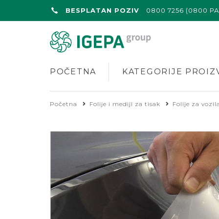
BESPLATAN POZIV
0800 7256 (0800 P
POČETNA
KATEGORIJE PROIZ
Početna
Folije i mediji za tisak
Folije za vozil