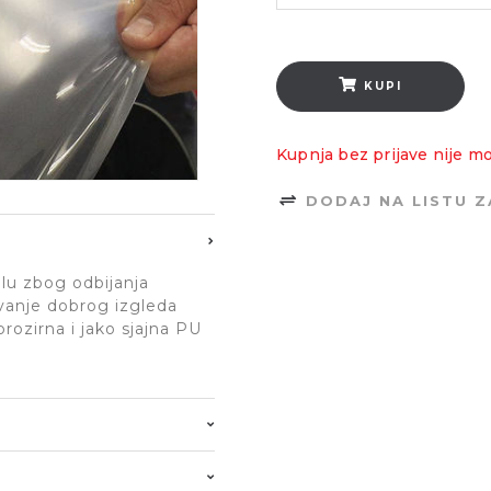
KUPI
Kupnja bez prijave nije m
DODAJ NA LISTU 
lu zbog odbijanja
avanje dobrog izgleda
ozirna i jako sjajna PU