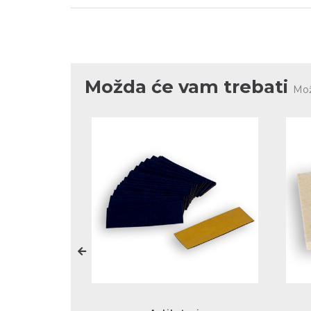
Možda će vam trebati
Mož