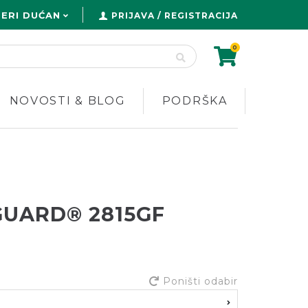
ERI DUĆAN
PRIJAVA / REGISTRACIJA
0
NOVOSTI & BLOG
PODRŠKA
GUARD® 2815GF
Poništi odabir