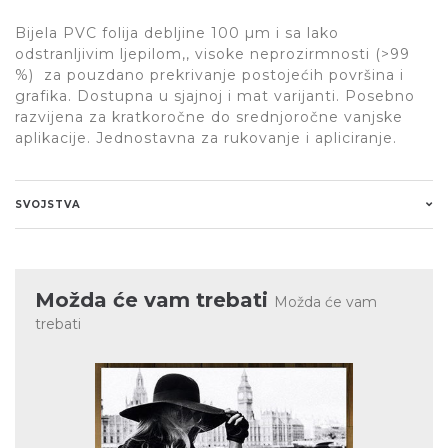
Bijela PVC folija debljine 100 µm i sa lako
odstranljivim ljepilom,, visoke neprozirmnosti (>99
%) za pouzdano prekrivanje postojećih površina i
grafika. Dostupna u sjajnoj i mat varijanti. Posebno
razvijena za kratkoročne do srednjoročne vanjske
aplikacije. Jednostavna za rukovanje i apliciranje.
SVOJSTVA
Možda će vam trebati
Možda će vam
trebati