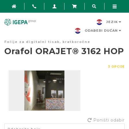
JEZIK
ODABERI DUĆAN
Folije za digitalni tisak, kratkoročne
Orafol ORAJET® 3162 HOP
3 OPCIJE
Poništi odabir