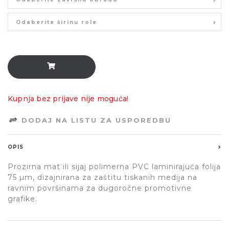
Odaberite širinu role
Kupnja bez prijave nije moguća!
DODAJ NA LISTU ZA USPOREDBU
OPIS
Prozirna mat ili sijaj polimerna PVC laminirajuća folija
75 µm, dizajnirana za zaštitu tiskanih medija na
ravnim površinama za dugoročne promotivne
grafike.