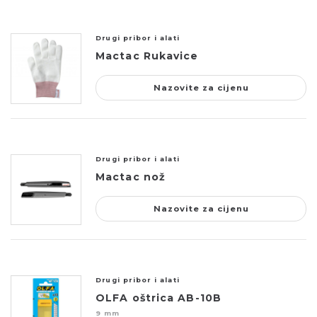
Drugi pribor i alati
Mactac Rukavice
Nazovite za cijenu
Drugi pribor i alati
Mactac nož
Nazovite za cijenu
Drugi pribor i alati
OLFA oštrica AB-10B
9 mm