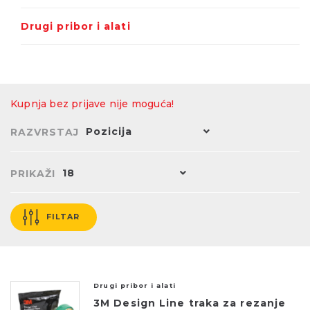
Drugi pribor i alati
Kupnja bez prijave nije moguća!
Pozicija
RAZVRSTAJ
18
PRIKAŽI
FILTAR
Drugi pribor i alati
3M Design Line traka za rezanje