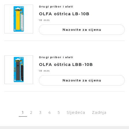
Drugi pribor i alati
OLFA oštrica LB-10B
18 mm
Nazovite za cijenu
Drugi pribor i alati
OLFA oštrica LBB-10B
18 mm
Nazovite za cijenu
1
2
3
4
5
Sljedeća
Zadnja