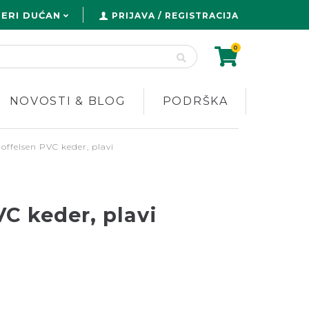
ERI DUĆAN
PRIJAVA / REGISTRACIJA
0
NOVOSTI & BLOG
PODRŠKA
offelsen PVC keder, plavi
C keder, plavi