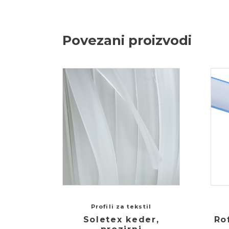
Povezani proizvodi
Profili za tekstil
Soletex keder,
Ro