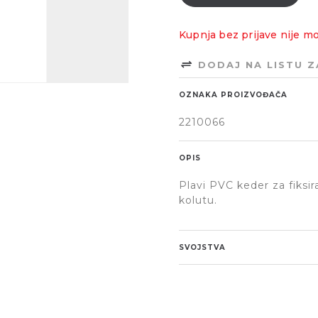
Kupnja bez prijave nije m
DODAJ NA LISTU 
OZNAKA PROIZVOĐAČA
2210066
OPIS
Plavi PVC keder za fiksi
kolutu.
SVOJSTVA