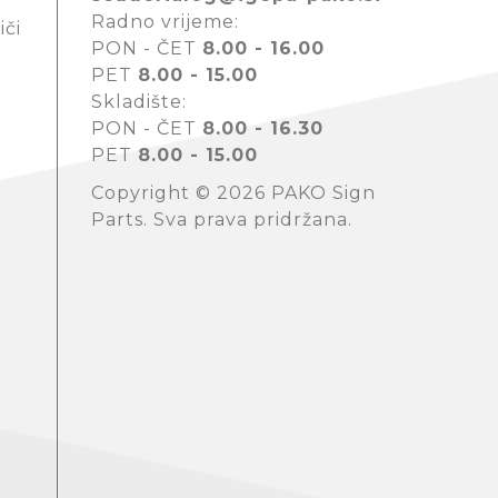
Radno vrijeme:
iči
PON - ČET
8.00 - 16.00
PET
8.00 - 15.00
Skladište:
PON - ČET
8.00 - 16.30
PET
8.00 - 15.00
Copyright © 2026 PAKO Sign
Parts. Sva prava pridržana.