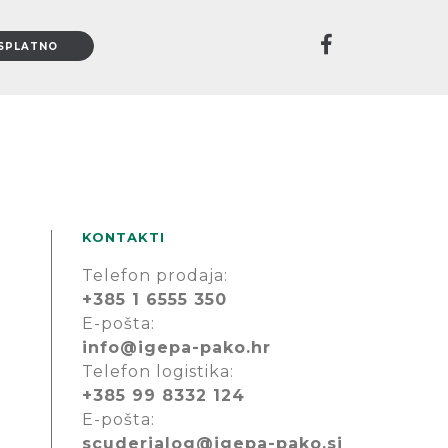
KONTAKTI
Telefon prodaja:
+385 1 6555 350
E-pošta:
info@igepa-pako.hr
Telefon logistika:
+385 99 8332 124
E-pošta:
scuderialog@igepa-pako.si