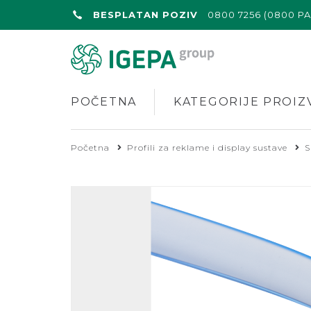
BESPLATAN POZIV
0800 7256 (0800 P
POČETNA
KATEGORIJE PROIZ
Početna
Profili za reklame i display sustave
S