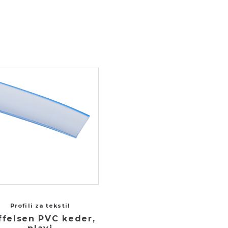
Profili za tekstil
ffelsen PVC keder,