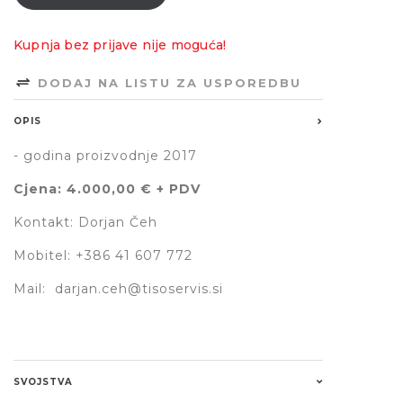
Kupnja bez prijave nije moguća!
DODAJ NA LISTU ZA USPOREDBU
OPIS
- godina proizvodnje 2017
Cjena: 4.000,00
€ + PDV
Kontakt: Dorjan Čeh
Mobitel: +386 41 607 772
Mail:
darjan.ceh@tisoservis.si
SVOJSTVA