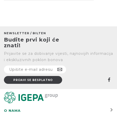
NEWSLETTER / BILTEN
Budite prvi koji će
znati!
Prijavite se za dobivanje vijesti, najnovijih informacija
i ekskluzivnih poklon bonova
O NAMA