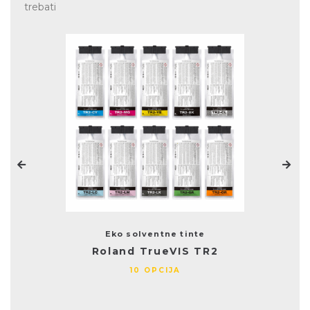
trebati
Eko solventne tinte
Roland TrueVIS TR2
10 OPCIJA