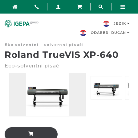
JEZIK
ODABERI DUĆAN
Eko solventni i solventni pisači
Roland TrueVIS XP-640
Eco-solventni pisač