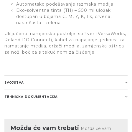
Automatsko podešavanje razmaka medija
Eko-solventna tinta (TH) – 500 ml uložak
dostupan u bojama C, M, Y, K, Lk, crvena,
narančasta i zelena
Uključeno: namjensko postolje, softver (VersaWorks,
Roland DG Connect), kabel za napajanje, jedinica za
namatanje medija, držači medija, zamjenska oštrica
za nož, bočica s tekućinom za čišćenje
SVOJSTVA
TEHNIČKA DOKUMENTACIJA
Možda će vam trebati
Možda će vam