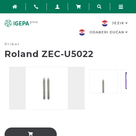
JEZIK
ODABERI DUĆAN
Pribor
Roland ZEC-U5022