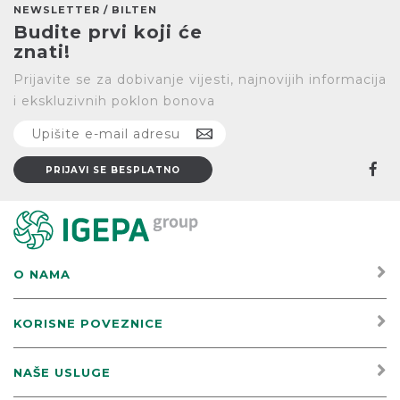
NEWSLETTER / BILTEN
Budite prvi koji će
znati!
Prijavite se za dobivanje vijesti, najnovijih informacija
i ekskluzivnih poklon bonova
O NAMA
KORISNE POVEZNICE
NAŠE USLUGE