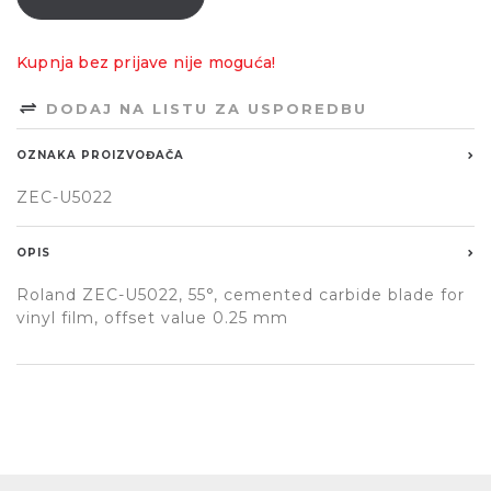
Kupnja bez prijave nije moguća!
DODAJ NA LISTU ZA USPOREDBU
OZNAKA PROIZVOĐAČA
ZEC-U5022
OPIS
Roland ZEC-U5022, 55°, cemented carbide blade for
vinyl film, offset value 0.25 mm