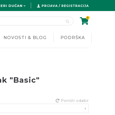
ERI DUĆAN
PRIJAVA / REGISTRACIJA
0
NOVOSTI & BLOG
PODRŠKA
ak "Basic"
Poništi odabir