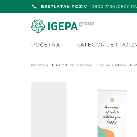
BESPLATAN POZIV
0800 7256 (0800 P
POČETNA
KATEGORIJE PROIZ
Početna
Profili za reklame i display sustave
P