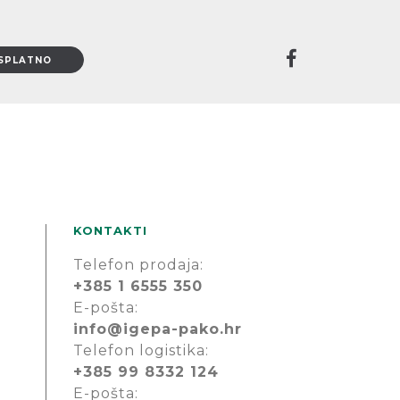
KONTAKTI
Telefon prodaja:
+385 1 6555 350
E-pošta:
info@igepa-pako.hr
Telefon logistika:
+385 99 8332 124
E-pošta: