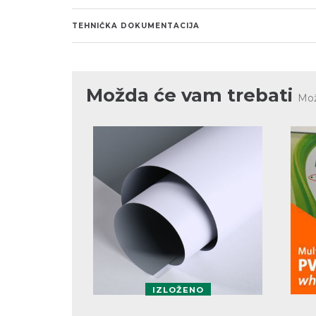
TEHNIČKA DOKUMENTACIJA
Možda će vam trebati
Mož
IZLOŽENO