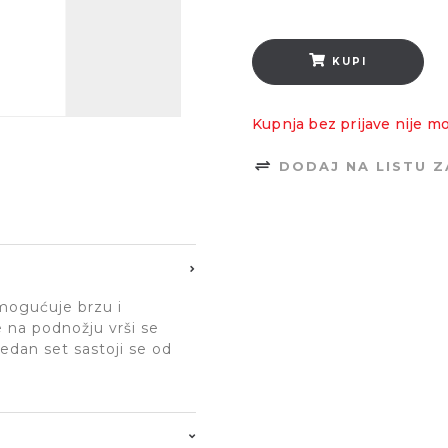
KUPI
Kupnja bez prijave nije m
DODAJ NA LISTU 
omogućuje brzu i
 na podnožju vrši se
Jedan set sastoji se od