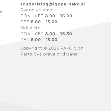
scuderialog@igepa-pako.si
Radno vrijeme:
iči
PON - ČET
8.00 - 16.00
PET
8.00 - 15.00
Skladište:
PON - ČET
8.00 - 16.30
PET
8.00 - 15.00
Copyright © 2026 PAKO Sign
Parts. Sva prava pridržana.