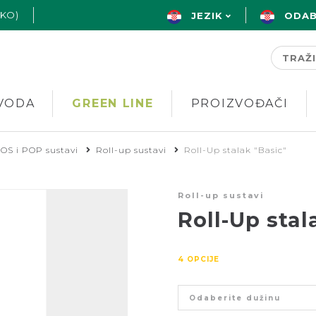
AKO)
JEZIK
ODAB
VODA
GREEN LINE
PROIZVOĐAČI
OS i POP sustavi
Roll-up sustavi
Roll-Up stalak "Basic"
Roll-up sustavi
Roll-Up stal
4 OPCIJE
Odaberite dužinu