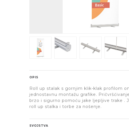
OPIS
Roll up stalak s gornjim klik-klak profilom 
jednostavnu montažu grafike. Pričvršćivanje
brzo i sigurno pomoću jake ljepljive trake . 
roll up stalka i torbe za nošenje.
SVOJSTVA