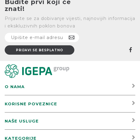
Budite prvi koji će
znati!
Prijavite se za dobivanje vijesti, najnovijih informacija
i ekskluzivnih poklon bonova
O NAMA
KORISNE POVEZNICE
NAŠE USLUGE
KATEGORIJE