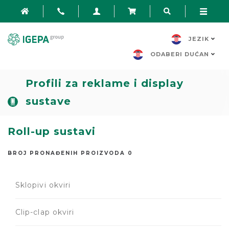
JEZIK
ODABERI DUĆAN
Profili za reklame i display
sustave
Roll-up sustavi
BROJ PRONAĐENIH PROIZVODA 0
Sklopivi okviri
Clip-clap okviri