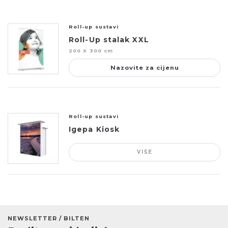
Roll-up sustavi
Roll-Up stalak XXL
200 X 300 cm
Nazovite za cijenu
Roll-up sustavi
Igepa Kiosk
VIŠE
NEWSLETTER / BILTEN