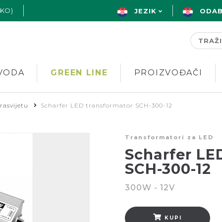
AKO)
JEZIK
ODAB
VODA
GREEN LINE
PROIZVOĐAČI
rasvijetu
Scharfer LED transformator SCH-300-12
Transformatori za LED
Scharfer LE
SCH-300-12
300W - 12V
KUPI