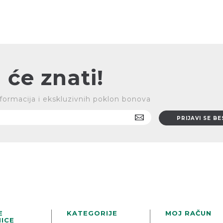
 će znati!
 informacija i ekskluzivnih poklon bonova
E
KATEGORIJE
MOJ RAČUN
ICE