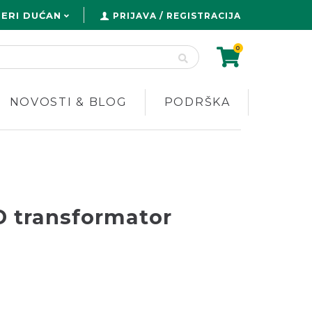
ERI DUĆAN
PRIJAVA / REGISTRACIJA
0
NOVOSTI & BLOG
PODRŠKA
D transformator