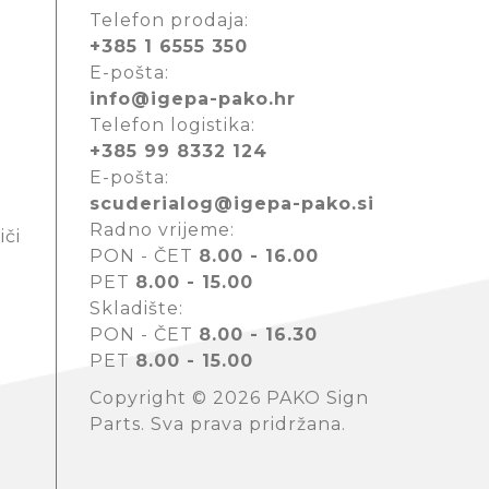
Telefon prodaja:
+385 1 6555 350
E-pošta:
info@igepa-pako.hr
Telefon logistika:
+385 99 8332 124
E-pošta:
scuderialog@igepa-pako.si
Radno vrijeme:
iči
PON - ČET
8.00 - 16.00
PET
8.00 - 15.00
Skladište:
PON - ČET
8.00 - 16.30
PET
8.00 - 15.00
Copyright © 2026 PAKO Sign
Parts. Sva prava pridržana.