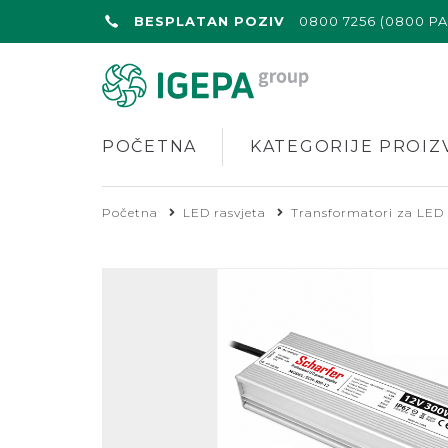
BESPLATAN POZIV
0800 7256 (0800 P
POČETNA
KATEGORIJE PROIZ
Početna
LED rasvjeta
Transformatori za LED 