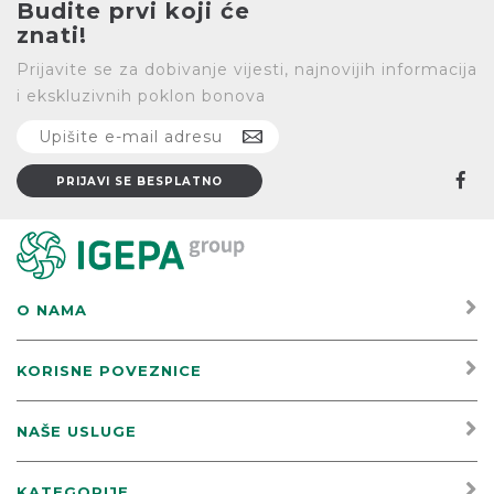
Budite prvi koji će
znati!
Prijavite se za dobivanje vijesti, najnovijih informacija
i ekskluzivnih poklon bonova
O NAMA
KORISNE POVEZNICE
NAŠE USLUGE
KATEGORIJE