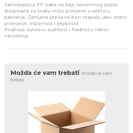
Samoljepljiva PP traka na bazi solventnog ljepila
dizajnirana za svaku vrstu primjene u sektoru
pakiranja. Zamjena ljepila na bazi otapala, jako dobro
prianjanje, otpornost i ljepljivost.
Podnose sunčevu svjetlost i hladnoću nakon
nanošenja.
Možda će vam trebati
Možda će vam
trebati