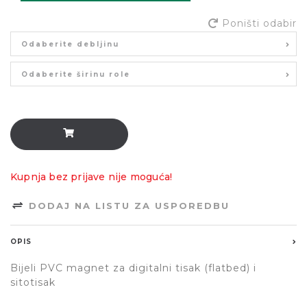
Poništi odabir
Odaberite debljinu
Odaberite širinu role
Kupnja bez prijave nije moguća!
DODAJ NA LISTU ZA USPOREDBU
OPIS
Bijeli PVC magnet za digitalni tisak (flatbed) i
sitotisak