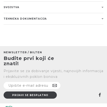
SVOJSTVA
TEHNIČKA DOKUMENTACIJA
NEWSLETTER / BILTEN
Budite prvi koji će
znati!
Prijavite se za dobivanje vijesti, najnovijih informacija
i ekskluzivnih poklon bonova