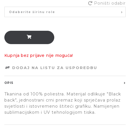
Poništi odabir
Odaberite širinu role
Kupnja bez prijave nije moguća!
DODAJ NA LISTU ZA USPOREDBU
OPIS
Tkanina od 100% poliestra. Materijal odlikuje "Black
back", jednostrani crni premaz koji sprječava prolaz
svjetlosti i istovremeno štiteći grafiku. Namijenjen
sublimacijskom i UV tehnologijom tiska.