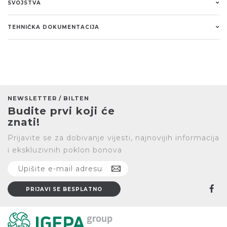
SVOJSTVA
TEHNIČKA DOKUMENTACIJA
NEWSLETTER / BILTEN
Budite prvi koji će
znati!
Prijavite se za dobivanje vijesti, najnovijih informacija
i ekskluzivnih poklon bonova