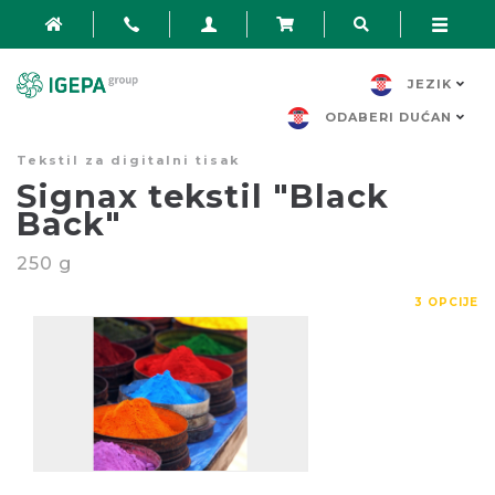
JEZIK
ODABERI DUĆAN
Tekstil za digitalni tisak
Signax tekstil "Black
Back"
250
g
3 OPCIJE