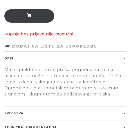
Kupnja bez prijave nije moguća!
DODAJ NA LISTU ZA USPOREDBU
OPIS
Mala i praktična termo preša, pogodna za manje
naknade, a može i služiti kao rezervni uređaj. Preša
je pouzdana i jako jednostavna za korištenje.
Opremljena je automatskim tajmerom sa zvučnim
signalom i dugmetom za podešavanje pritiska.
SVOJSTVA
TEHNIČKA DOKUMENTACIJA