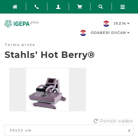
JEZIK
ODABERI DUĆAN
Termo preše
Stahls' Hot Berry®
Poništi odabir
30x32 cm