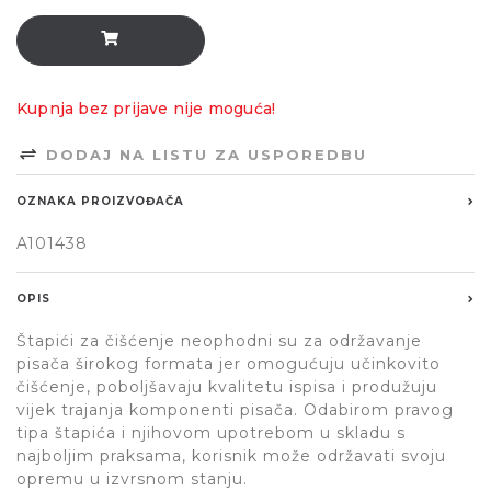
Kupnja bez prijave nije moguća!
DODAJ NA LISTU ZA USPOREDBU
OZNAKA PROIZVOĐAČA
A101438
OPIS
Štapići za čišćenje neophodni su za održavanje
pisača širokog formata jer omogućuju učinkovito
čišćenje, poboljšavaju kvalitetu ispisa i produžuju
vijek trajanja komponenti pisača. Odabirom pravog
tipa štapića i njihovom upotrebom u skladu s
najboljim praksama, korisnik može održavati svoju
opremu u izvrsnom stanju.